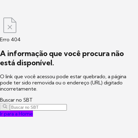
Erro 404
A informação que você procura não
está disponível.
O link que você acessou pode estar quebrado, a página
pode ter sido removida ou o endereço (URL) digitado
incorretamente.
Buscar no SBT
Ir para a Home