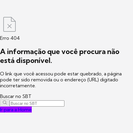
Erro 404
A informação que você procura não
está disponível.
O link que você acessou pode estar quebrado, a página
pode ter sido removida ou o endereço (URL) digitado
incorretamente.
Buscar no SBT
Ir para a Home