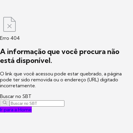
Erro 404
A informação que você procura não
está disponível.
O link que você acessou pode estar quebrado, a página
pode ter sido removida ou o endereço (URL) digitado
incorretamente.
Buscar no SBT
Ir para a Home