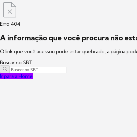
Erro 404
A informação que você procura não está
O link que você acessou pode estar quebrado, a página pod
Buscar no SBT
Ir para a Home