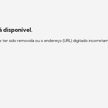
 disponível.
e ter sido removida ou o endereço (URL) digitado incorreta