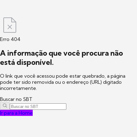
Erro 404
A informação que você procura não
está disponível.
O link que você acessou pode estar quebrado, a página
pode ter sido removida ou o endereço (URL) digitado
incorretamente.
Buscar no SBT
Ir para a Home