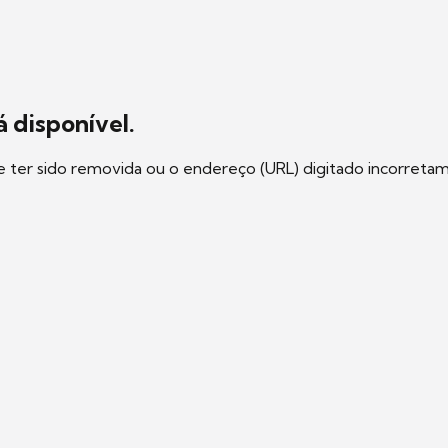
 disponível.
e ter sido removida ou o endereço (URL) digitado incorreta