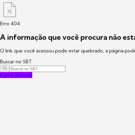
Erro 404
A informação que você procura não está
O link que você acessou pode estar quebrado, a página pod
Buscar no SBT
Ir para a Home