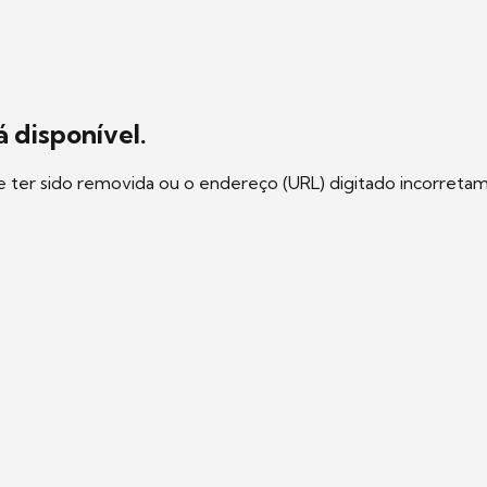
 disponível.
e ter sido removida ou o endereço (URL) digitado incorreta