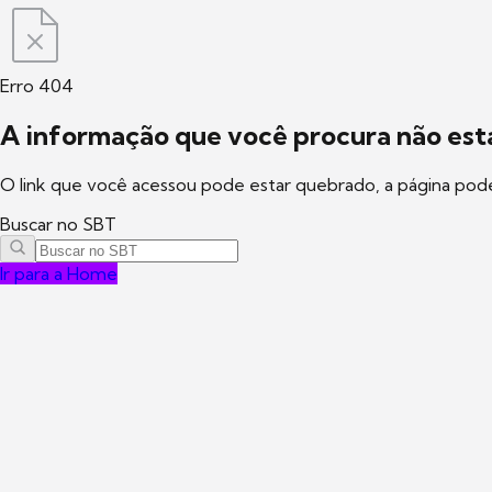
Erro 404
A informação que você procura não está
O link que você acessou pode estar quebrado, a página pod
Buscar no SBT
Ir para a Home