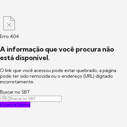
Erro 404
A informação que você procura não
está disponível.
O link que você acessou pode estar quebrado, a página
pode ter sido removida ou o endereço (URL) digitado
incorretamente.
Buscar no SBT
Ir para a Home