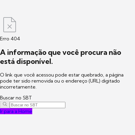
Erro 404
A informação que você procura não
está disponível.
O link que você acessou pode estar quebrado, a página
pode ter sido removida ou o endereço (URL) digitado
incorretamente.
Buscar no SBT
Ir para a Home