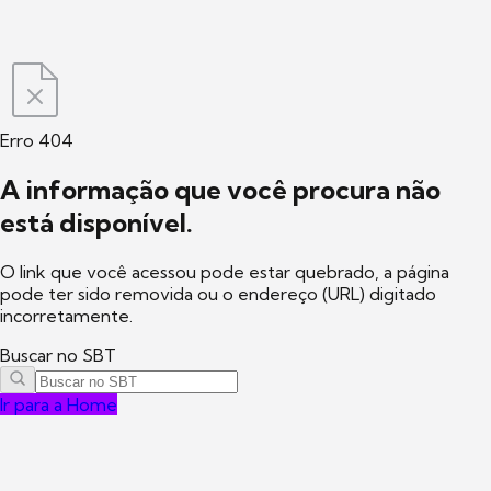
Erro 404
A informação que você procura não
está disponível.
O link que você acessou pode estar quebrado, a página
pode ter sido removida ou o endereço (URL) digitado
incorretamente.
Buscar no SBT
Ir para a Home