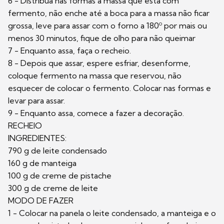
6 - Distribua nas formas a massa que está com
fermento, não enche até a boca para a massa não ficar
grossa, leve para assar com o forno a 180º por mais ou
menos 30 minutos, fique de olho para não queimar
7 - Enquanto assa, faça o recheio.
8 - Depois que assar, espere esfriar, desenforme,
coloque fermento na massa que reservou, não
esquecer de colocar o fermento. Colocar nas formas e
levar para assar.
9 - Enquanto assa, comece a fazer a decoração.
RECHEIO
INGREDIENTES:
790 g de leite condensado
160 g de manteiga
100 g de creme de pistache
300 g de creme de leite
MODO DE FAZER
1 - Colocar na panela o leite condensado, a manteiga e o