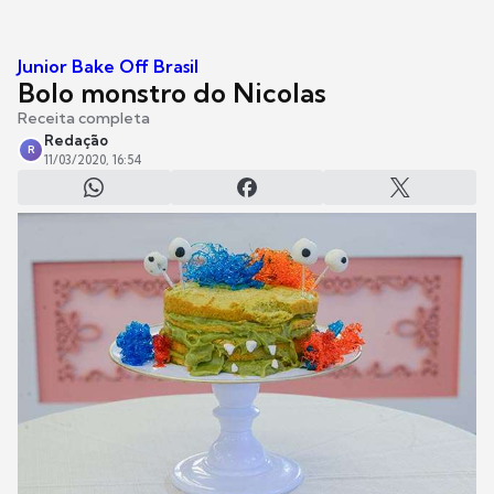
Junior Bake Off Brasil
Bolo monstro do Nicolas
Receita completa
Redação
R
11/03/2020, 16:54