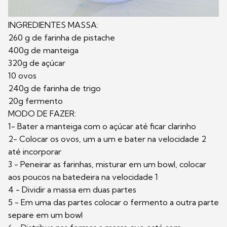
INGREDIENTES MASSA:
260 g de farinha de pistache
400g de manteiga
320g de açúcar
10 ovos
240g de farinha de trigo
20g fermento
MODO DE FAZER:
1- Bater a manteiga com o açúcar até ficar clarinho
2- Colocar os ovos, um a um e bater na velocidade 2
até incorporar
3 - Peneirar as farinhas, misturar em um bowl, colocar
aos poucos na batedeira na velocidade 1
4 - Dividir a massa em duas partes
5 - Em uma das partes colocar o fermento a outra parte
separe em um bowl