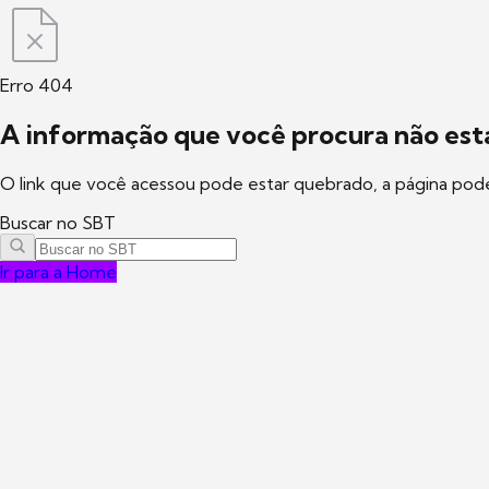
Erro 404
A informação que você procura não está
O link que você acessou pode estar quebrado, a página pod
Buscar no SBT
Ir para a Home