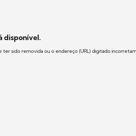
 disponível.
e ter sido removida ou o endereço (URL) digitado incorreta