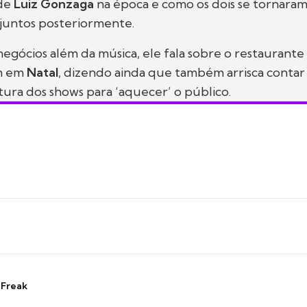
de
Luiz Gonzaga
na época e como os dois se tornaram
juntos posteriormente.
egócios além da música, ele fala sobre o restaurante 
m em
Natal
, dizendo ainda que também arrisca contar
tura dos shows para ‘aquecer’ o público.
 Freak