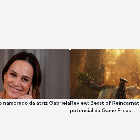
o namorado da atriz Gabriela
Review: Beast of Reincarnat
potencial da Game Freak