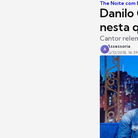
The Noite com D
Danilo 
nesta 
Cantor relem
Assessoria
A
13/12/2018, 16:39