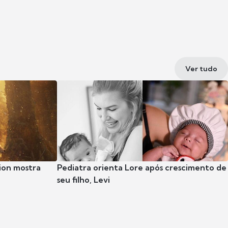
Ver tudo
ion mostra
Pediatra orienta Lore após crescimento de
seu filho, Levi