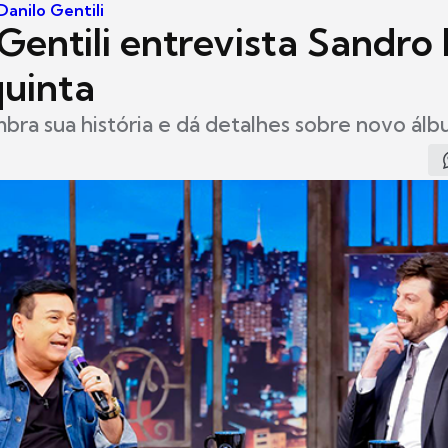
anilo Gentili
Gentili entrevista Sandro
quinta
bra sua história e dá detalhes sobre novo ál