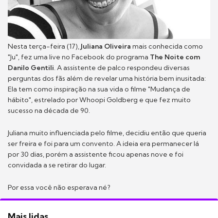
Nesta terça-feira (17),
Juliana Oliveira
mais conhecida como
"Ju", fez uma live no Facebook do programa
The Noite com
Danilo Gentili
. A assistente de palco respondeu diversas
perguntas dos fãs além de revelar uma história bem inusitada:
Ela tem como inspiração na sua vida o filme "Mudança de
hábito", estrelado por Whoopi Goldberg e que fez muito
sucesso na década de 90.
Juliana muito influenciada pelo filme, decidiu então que queria
ser freira e foi para um convento. A ideia era permanecer lá
por 30 dias, porém a assistente ficou apenas nove e foi
convidada a se retirar do lugar.
Por essa você não esperava né?
Mais lidas