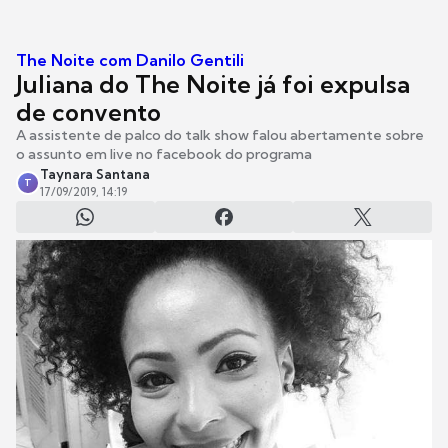
The Noite com Danilo Gentili
Juliana do The Noite já foi expulsa
de convento
A assistente de palco do talk show falou abertamente sobre
o assunto em live no facebook do programa
Taynara Santana
T
17/09/2019, 14:19