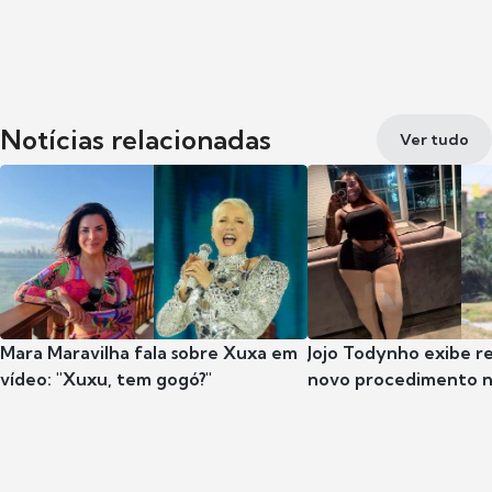
Notícias relacionadas
Ver tudo
Mara Maravilha fala sobre Xuxa em
Jojo Todynho exibe r
vídeo: "Xuxu, tem gogó?"
novo procedimento n