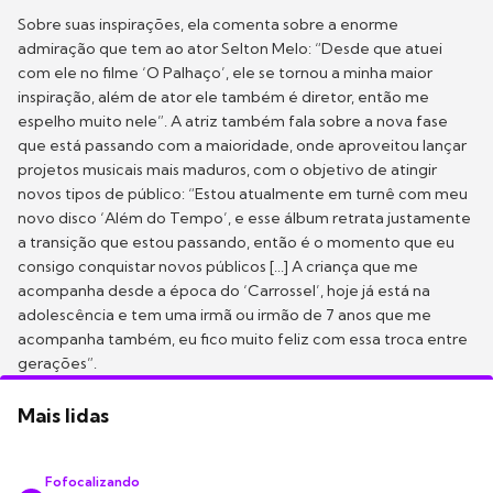
Sobre suas inspirações, ela comenta sobre a enorme
admiração que tem ao ator Selton Melo: “Desde que atuei
com ele no filme ‘O Palhaço’, ele se tornou a minha maior
inspiração, além de ator ele também é diretor, então me
espelho muito nele”. A atriz também fala sobre a nova fase
que está passando com a maioridade, onde aproveitou lançar
projetos musicais mais maduros, com o objetivo de atingir
novos tipos de público: “Estou atualmente em turnê com meu
novo disco ‘Além do Tempo’, e esse álbum retrata justamente
a transição que estou passando, então é o momento que eu
consigo conquistar novos públicos [...] A criança que me
acompanha desde a época do ‘Carrossel’, hoje já está na
adolescência e tem uma irmã ou irmão de 7 anos que me
acompanha também, eu fico muito feliz com essa troca entre
gerações”.
Mais lidas
Fofocalizando