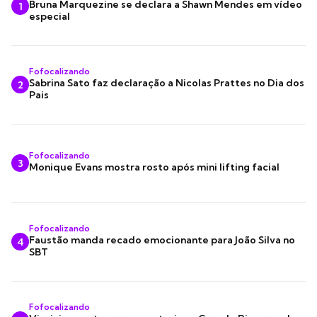
Bruna Marquezine se declara a Shawn Mendes em vídeo
1
especial
Fofocalizando
Sabrina Sato faz declaração a Nicolas Prattes no Dia dos
2
Pais
Fofocalizando
3
Monique Evans mostra rosto após mini lifting facial
Fofocalizando
Faustão manda recado emocionante para João Silva no
4
SBT
Fofocalizando