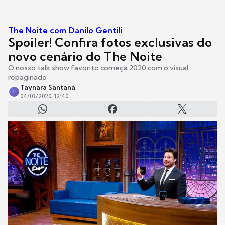
The Noite com Danilo Gentili
Spoiler! Confira fotos exclusivas do
novo cenário do The Noite
O nosso talk show favorito começa 2020 com o visual
repaginado
Taynara Santana
T
04/03/2020, 12:40