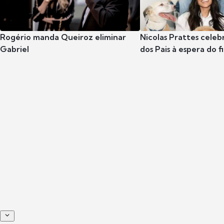
Rogério manda Queiroz eliminar
Nicolas Prattes celeb
Gabriel
dos Pais à espera do f