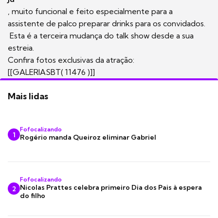
, muito funcional e feito especialmente para a
assistente de palco preparar drinks para os convidados.
Esta é a terceira mudança do talk show desde a sua
estreia.
Confira fotos exclusivas da atração:
[[GALERIASBT( 11476 )]]
Mais lidas
Fofocalizando
1
Rogério manda Queiroz eliminar Gabriel
Fofocalizando
Nicolas Prattes celebra primeiro Dia dos Pais à espera
2
do filho