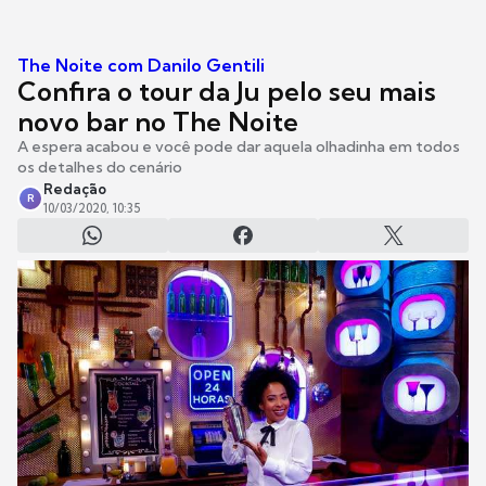
The Noite com Danilo Gentili
Confira o tour da Ju pelo seu mais
novo bar no The Noite
A espera acabou e você pode dar aquela olhadinha em todos
os detalhes do cenário
Redação
R
10/03/2020, 10:35