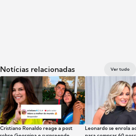
Notícias relacionadas
Ver tudo
Cristiano Ronaldo reage a post
Leonardo se enrola a
sobre Georgina e surpreende
para comprar 60 por