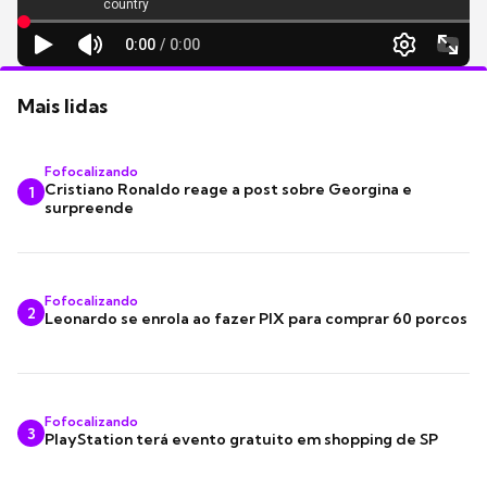
Mais lidas
Fofocalizando
Cristiano Ronaldo reage a post sobre Georgina e
1
surpreende
Fofocalizando
2
Leonardo se enrola ao fazer PIX para comprar 60 porcos
Fofocalizando
3
PlayStation terá evento gratuito em shopping de SP