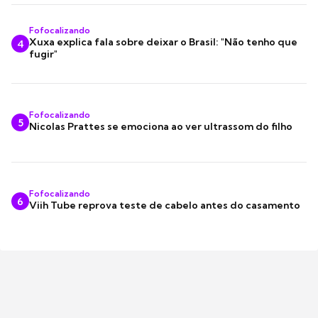
Fofocalizando
Xuxa explica fala sobre deixar o Brasil: "Não tenho que
4
fugir"
Fofocalizando
5
Nicolas Prattes se emociona ao ver ultrassom do filho
Fofocalizando
6
Viih Tube reprova teste de cabelo antes do casamento