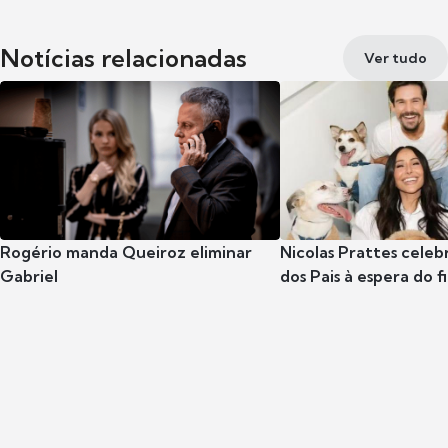
Notícias relacionadas
Ver tudo
Rogério manda Queiroz eliminar
Nicolas Prattes celeb
Gabriel
dos Pais à espera do f