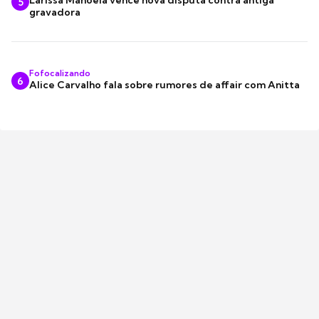
5
gravadora
Fofocalizando
6
Alice Carvalho fala sobre rumores de affair com Anitta