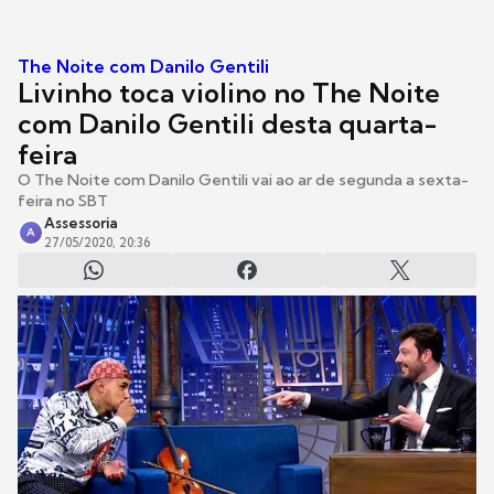
The Noite com Danilo Gentili
Livinho toca violino no The Noite
com Danilo Gentili desta quarta-
feira
O The Noite com Danilo Gentili vai ao ar de segunda a sexta-
feira no SBT
Assessoria
A
27/05/2020, 20:36