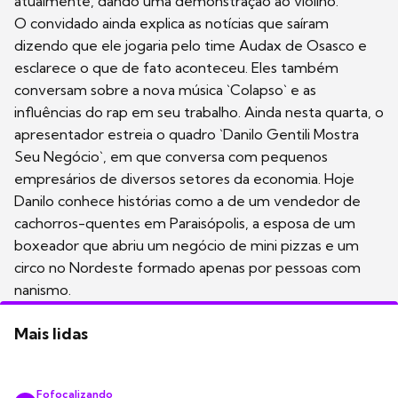
atualmente, dando uma demonstração ao violino.
O convidado ainda explica as notícias que saíram
dizendo que ele jogaria pelo time Audax de Osasco e
esclarece o que de fato aconteceu. Eles também
conversam sobre a nova música `Colapso` e as
influências do rap em seu trabalho. Ainda nesta quarta, o
apresentador estreia o quadro `Danilo Gentili Mostra
Seu Negócio`, em que conversa com pequenos
empresários de diversos setores da economia. Hoje
Danilo conhece histórias como a de um vendedor de
cachorros-quentes em Paraisópolis, a esposa de um
boxeador que abriu um negócio de mini pizzas e um
circo no Nordeste formado apenas por pessoas com
nanismo.
Mais lidas
Fofocalizando