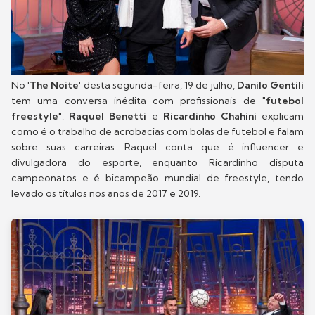
No '
The Noite
' desta segunda-feira, 19 de julho,
Danilo Gentili
tem uma conversa inédita com profissionais de "
futebol
freestyle
".
Raquel Benetti
e
Ricardinho Chahini
explicam
como é o trabalho de acrobacias com bolas de futebol e falam
sobre suas carreiras. Raquel conta que é influencer e
divulgadora do esporte, enquanto Ricardinho disputa
campeonatos e é bicampeão mundial de freestyle, tendo
levado os títulos nos anos de 2017 e 2019.