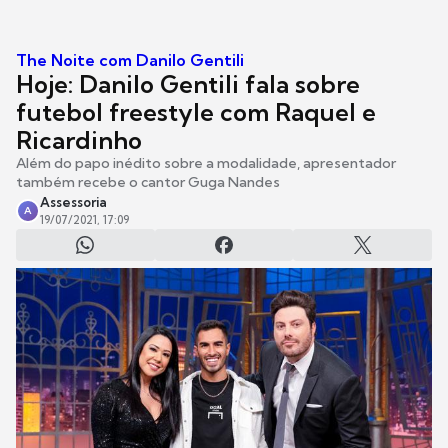
The Noite com Danilo Gentili
Hoje: Danilo Gentili fala sobre
futebol freestyle com Raquel e
Ricardinho
Além do papo inédito sobre a modalidade, apresentador
também recebe o cantor Guga Nandes
Assessoria
A
19/07/2021, 17:09