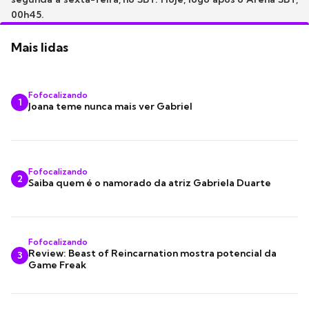
00h45.
Mais lidas
Fofocalizando
1
Joana teme nunca mais ver Gabriel
Fofocalizando
2
Saiba quem é o namorado da atriz Gabriela Duarte
Fofocalizando
Review: Beast of Reincarnation mostra potencial da
3
Game Freak