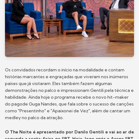
Os convidados recordam o início na modalidade e contam
histórias marcantes e engraçadas que viveram nos inúmeros
países que já visitaram. Eles também fazem algumas
demonstrações no palco e impressionam Gentili pela técnica e
habilidade. Ainda hoje o programa recebe o novo hit-maker
do pagode Guga Nandes, que fala sobre o sucesso de canções
como "Presentinho" e "Apaixonei de Vez", além de cantar um
medley no palco da atração.
O The Noite é apresentado por Danilo Gentili e vai ao ar de
segunda a sexta-feira, no SBT. Hoje, logo após o Arena SBT,