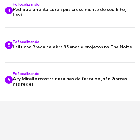
Fofocalizando
Pediatra orienta Lore após crescimento de seu filho,
4
Levi
Fofocalizando
5
Lailtinho Brega celebra 35 anos e projetos no The Noite
Fofocalizando
Ary Mirelle mostra detalhes da festa de João Gomes
6
nas redes