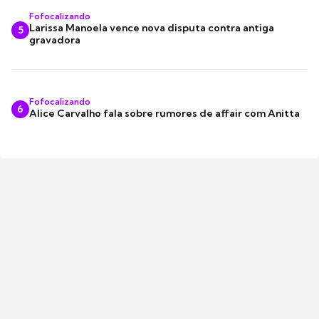
Fofocalizando
Larissa Manoela vence nova disputa contra antiga
5
gravadora
Fofocalizando
6
Alice Carvalho fala sobre rumores de affair com Anitta