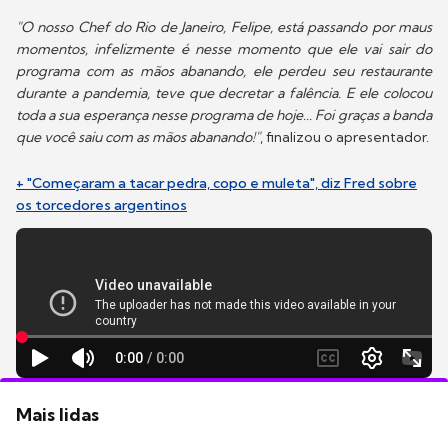
"O nosso Chef do Rio de Janeiro, Felipe, está passando por maus
momentos, infelizmente é nesse momento que ele vai sair do
programa com as mãos abanando, ele perdeu seu restaurante
durante a pandemia, teve que decretar a falência. E ele colocou
toda a sua esperança nesse programa de hoje... Foi graças a banda
que você saiu com as mãos abanando!"
, finalizou o apresentador.
+ "Começaram a tacar pedra, copo e muleta", diz Fred sobre
os torcedores argentinos
Mais lidas