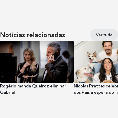
Notícias relacionadas
Ver tudo
Rogério manda Queiroz eliminar
Nicolas Prattes celeb
Gabriel
dos Pais à espera do f