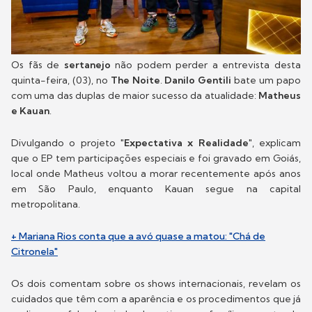
Os fãs de
sertanejo
não podem perder a entrevista desta
quinta-feira, (03), no
The Noite
.
Danilo Gentili
bate um papo
com uma das duplas de maior sucesso da atualidade:
Matheus
e Kauan
.
Divulgando o projeto "
Expectativa x Realidade
", explicam
que o EP tem participações especiais e foi gravado em Goiás,
local onde Matheus voltou a morar recentemente após anos
em São Paulo, enquanto Kauan segue na capital
metropolitana.
+ Mariana Rios conta que a avó quase a matou: "Chá de
Citronela"
Os dois comentam sobre os shows internacionais, revelam os
cuidados que têm com a aparência e os procedimentos que já