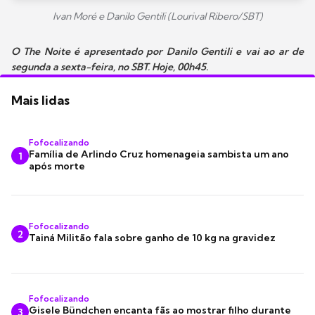
Ivan Moré e Danilo Gentili (Lourival Ribero/SBT)
O The Noite é apresentado por Danilo Gentili e vai ao ar de
segunda a sexta-feira, no SBT. Hoje, 00h45.
Mais lidas
Fofocalizando
Família de Arlindo Cruz homenageia sambista um ano
1
após morte
Fofocalizando
2
Tainá Militão fala sobre ganho de 10 kg na gravidez
Fofocalizando
Gisele Bündchen encanta fãs ao mostrar filho durante
3