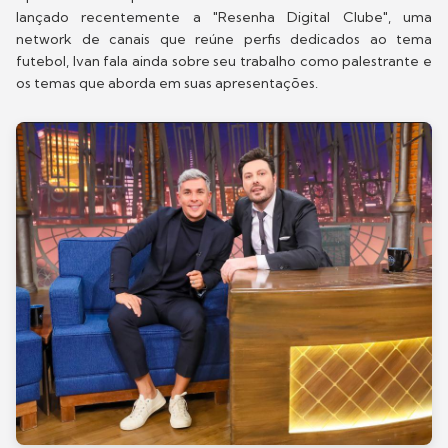
lançado recentemente a "Resenha Digital Clube", uma
network de canais que reúne perfis dedicados ao tema
futebol, Ivan fala ainda sobre seu trabalho como palestrante e
os temas que aborda em suas apresentações.