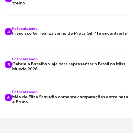
treino
Fofocalizando
4
Francisco Gil realiza sonho de Preta Gil: "Te encontrei lá"
Fofocalizando
Gabriela Botelho viaja para representar o Brasil no Miss
5
Mundo 2026
Fofocalizando
Mãe de Eliza Samudio comenta comparações entre neto
6
e Bruno