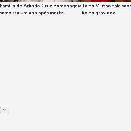
Família de Arlindo Cruz homenageia
Tainá Militão fala so
sambista um ano após morte
kg na gravidez