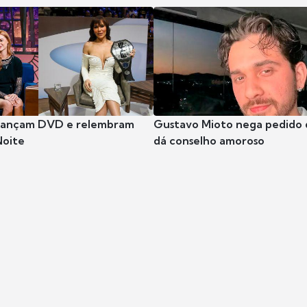
 lançam DVD e relembram
Gustavo Mioto nega pedido d
Noite
dá conselho amoroso