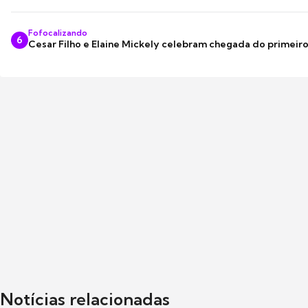
Fofocalizando
6
Cesar Filho e Elaine Mickely celebram chegada do primeir
Notícias relacionadas