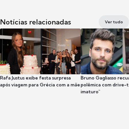
Notícias relacionadas
Ver tudo
Rafa Justus exibe festa surpresa
Bruno Gagliasso recu
após viagem para Grécia com a mãe
polêmica com drive-th
imaturo"