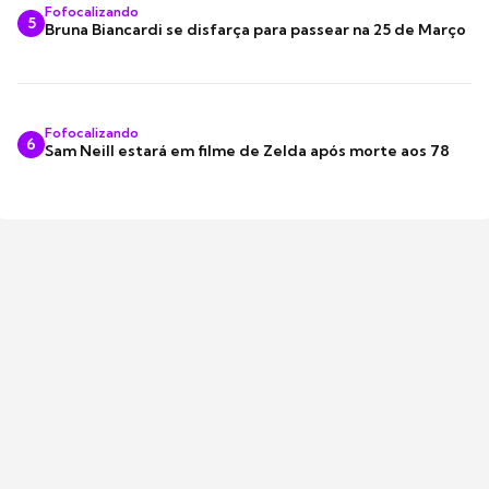
Fofocalizando
5
Bruna Biancardi se disfarça para passear na 25 de Março
Fofocalizando
6
Sam Neill estará em filme de Zelda após morte aos 78