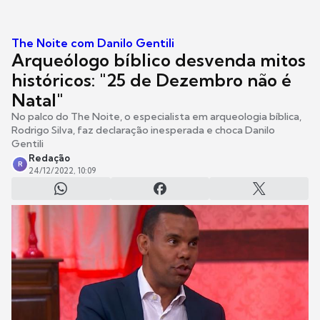
The Noite com Danilo Gentili
Arqueólogo bíblico desvenda mitos
históricos: "25 de Dezembro não é
Natal"
No palco do The Noite, o especialista em arqueologia bíblica,
Rodrigo Silva, faz declaração inesperada e choca Danilo
Gentili
Redação
R
24/12/2022, 10:09