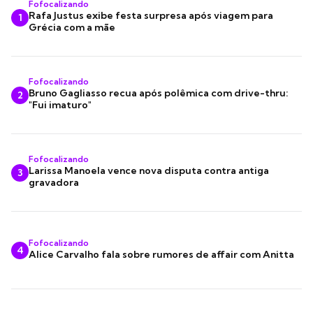
Fofocalizando
Rafa Justus exibe festa surpresa após viagem para
1
Grécia com a mãe
Fofocalizando
Bruno Gagliasso recua após polêmica com drive-thru:
2
"Fui imaturo"
Fofocalizando
Larissa Manoela vence nova disputa contra antiga
3
gravadora
Fofocalizando
4
Alice Carvalho fala sobre rumores de affair com Anitta