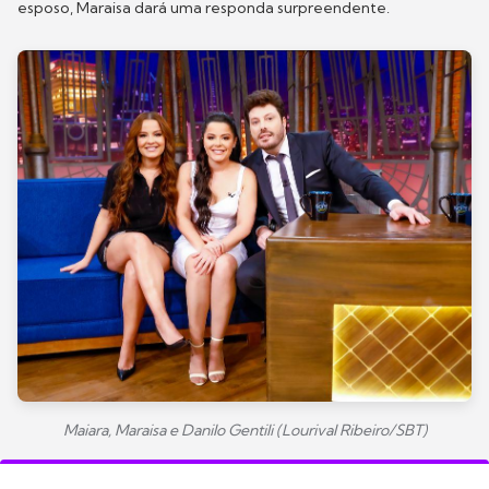
esposo, Maraisa dará uma responda surpreendente.
Maiara, Maraisa e Danilo Gentili (Lourival Ribeiro/SBT)