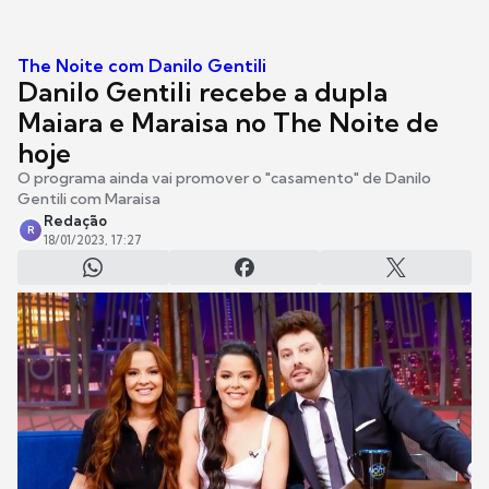
The Noite com Danilo Gentili
Danilo Gentili recebe a dupla
Maiara e Maraisa no The Noite de
hoje
O programa ainda vai promover o "casamento" de Danilo
Gentili com Maraisa
Redação
R
18/01/2023, 17:27