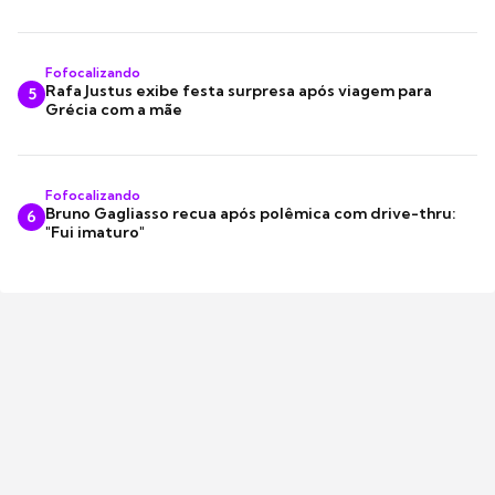
Fofocalizando
Rafa Justus exibe festa surpresa após viagem para
5
Grécia com a mãe
Fofocalizando
Bruno Gagliasso recua após polêmica com drive-thru:
6
"Fui imaturo"