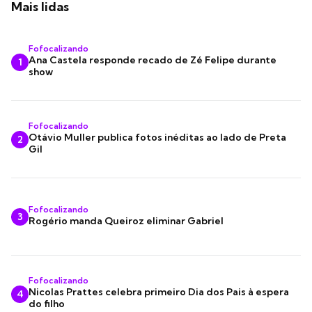
Mais lidas
Fofocalizando
Ana Castela responde recado de Zé Felipe durante
1
show
Fofocalizando
Otávio Muller publica fotos inéditas ao lado de Preta
2
Gil
Fofocalizando
3
Rogério manda Queiroz eliminar Gabriel
Fofocalizando
Nicolas Prattes celebra primeiro Dia dos Pais à espera
4
do filho