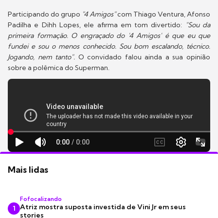
Participando do grupo
"4 Amigos"
com Thiago Ventura, Afonso
Padilha e Dihh Lopes, ele afirma em tom divertido:
"Sou da
primeira formação. O engraçado do '4 Amigos' é que eu que
fundei e sou o menos conhecido. Sou bom escalando, técnico.
Jogando, nem tanto".
O convidado falou ainda a sua opinião
sobre a polêmica do Superman.
Mais lidas
Fofocalizando
Atriz mostra suposta investida de Vini Jr em seus
1
stories