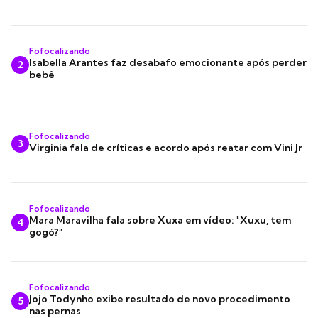
Fofocalizando
Isabella Arantes faz desabafo emocionante após perder
2
bebê
Fofocalizando
3
Virginia fala de críticas e acordo após reatar com Vini Jr
Fofocalizando
Mara Maravilha fala sobre Xuxa em vídeo: "Xuxu, tem
4
gogó?"
Fofocalizando
Jojo Todynho exibe resultado de novo procedimento
5
nas pernas