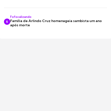
Fofocalizando
Família de Arlindo Cruz homenageia sambista um ano
6
após morte