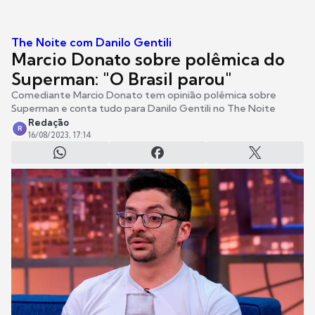
The Noite com Danilo Gentili
Marcio Donato sobre polêmica do
Superman: "O Brasil parou"
Comediante Marcio Donato tem opinião polêmica sobre
Superman e conta tudo para Danilo Gentili no The Noite
Redação
R
16/08/2023, 17:14