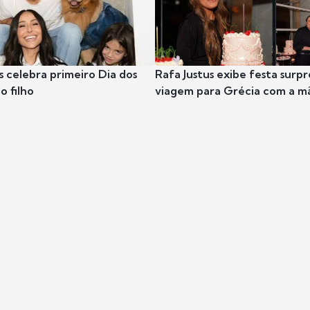
s celebra primeiro Dia dos
Rafa Justus exibe festa surpr
o filho
viagem para Grécia com a m