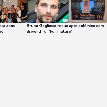
esa após
Bruno Gagliasso recua após polêmica com
ãe
drive-thru: "Fui imaturo"