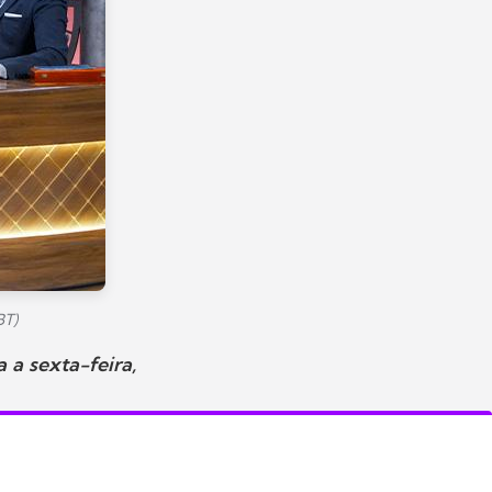
BT)
 a sexta-feira,