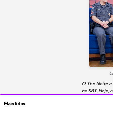
Co
O The Noite é 
no SBT. Hoje, a
Mais lidas