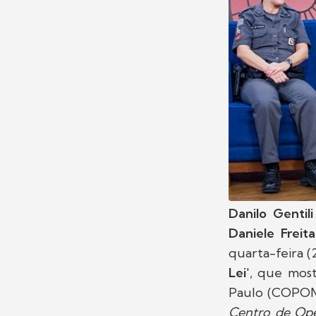
Danilo Gentili
Daniele Freita
quarta-feira (
Lei
', que mos
Paulo (COPOM)
Centro de Ope