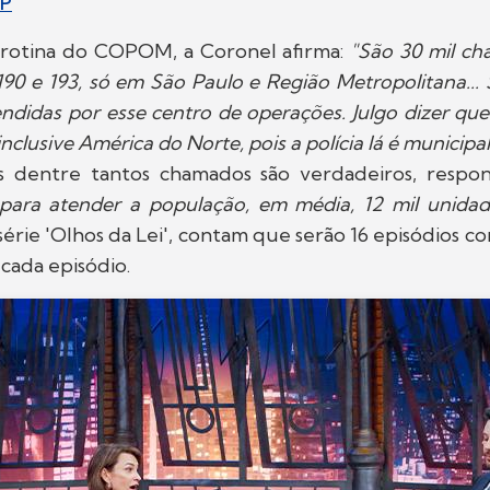
SP
 rotina do COPOM, a Coronel afirma:
"São 30 mil ch
190 e 193, só em São Paulo e Região Metropolitana...
ndidas por esse centro de operações. Julgo dizer que
nclusive América do Norte, pois a polícia lá é municipal
 dentre tantos chamados são verdadeiros, respon
ara atender a população, em média, 12 mil unidade
série 'Olhos da Lei', contam que serão 16 episódios com
cada episódio.