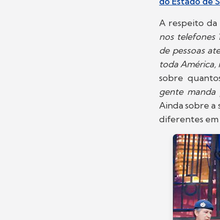
do Estado de 
A respeito da
nos telefones 
de pessoas ate
toda América, i
sobre quantos
gente manda p
Ainda sobre a 
diferentes em 