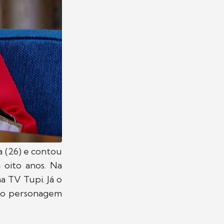
a (26) e contou
 oito anos. Na
a TV Tupi. Já o
a o personagem