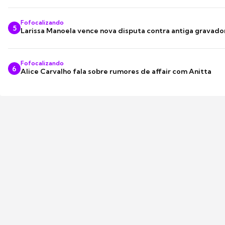
Fofocalizando
5
Larissa Manoela vence nova disputa contra antiga gravado
Fofocalizando
6
Alice Carvalho fala sobre rumores de affair com Anitta