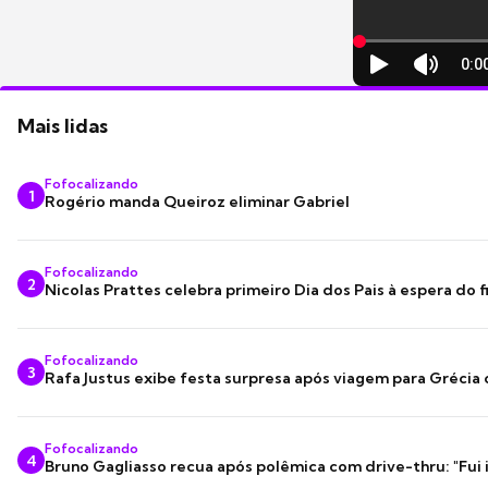
Mais lidas
Fofocalizando
1
Rogério manda Queiroz eliminar Gabriel
Fofocalizando
2
Nicolas Prattes celebra primeiro Dia dos Pais à espera do f
Fofocalizando
3
Rafa Justus exibe festa surpresa após viagem para Grécia
Fofocalizando
4
Bruno Gagliasso recua após polêmica com drive-thru: "Fui