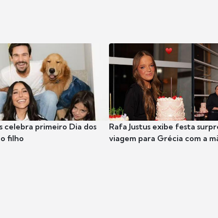
s celebra primeiro Dia dos
Rafa Justus exibe festa surpr
o filho
viagem para Grécia com a m