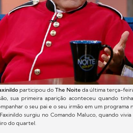
axinildo
participou do
The Noite
da última terça-feir
são, sua primeira aparição aconteceu quando tinha
companhar o seu pai e o seu irmão em um programa n
axinildo surgiu no Comando Maluco, quando vivi
iro do quartel.