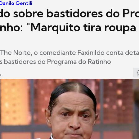
anilo Gentili
ldo sobre bastidores do P
nho: "Marquito tira roupa
The Noite, o comediante Faxinildo conta det
s bastidores do Programa do Ratinho
5