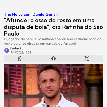
The Noite com Danilo Gentili
"Afundei o osso do rosto em uma
disputa de bola", diz Rafinha do São
Paulo
O jogador do São Paulo Rafinha operou após afundar osso do
rosto durante disputa em partida de futebol
Redação
R
17/10/2023, 13:54