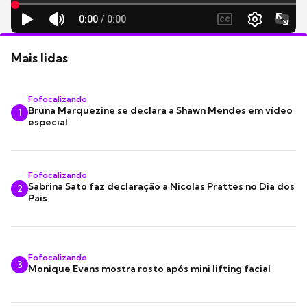
Mais lidas
Fofocalizando
Bruna Marquezine se declara a Shawn Mendes em vídeo
1
especial
Fofocalizando
Sabrina Sato faz declaração a Nicolas Prattes no Dia dos
2
Pais
Fofocalizando
3
Monique Evans mostra rosto após mini lifting facial