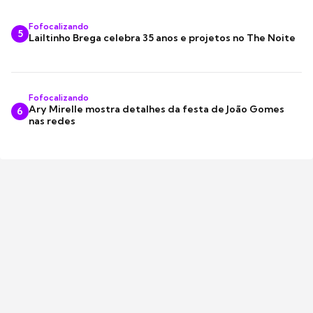
Fofocalizando
5
Lailtinho Brega celebra 35 anos e projetos no The Noite
Fofocalizando
Ary Mirelle mostra detalhes da festa de João Gomes
6
nas redes