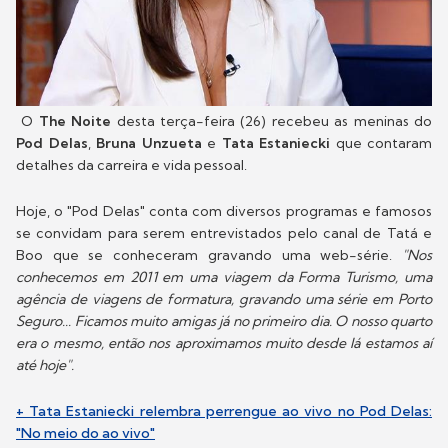
O
The Noite
desta terça-feira (26) recebeu as meninas do
Pod Delas
,
Bruna Unzueta
e
Tata Estaniecki
que contaram
detalhes da carreira e vida pessoal.
Hoje, o "Pod Delas" conta com diversos programas e famosos
se convidam para serem entrevistados pelo canal de Tatá e
Boo que se conheceram gravando uma web-série.
"Nos
conhecemos em 2011 em uma viagem da Forma Turismo, uma
agência de viagens de formatura, gravando uma série em Porto
Seguro... Ficamos muito amigas já no primeiro dia. O nosso quarto
era o mesmo, então nos aproximamos muito desde lá estamos aí
até hoje".
+ Tata Estaniecki relembra perrengue ao vivo no Pod Delas:
"No meio do ao vivo"