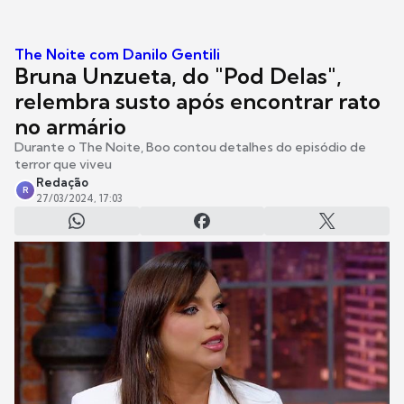
The Noite com Danilo Gentili
Bruna Unzueta, do "Pod Delas",
relembra susto após encontrar rato
no armário
Durante o The Noite, Boo contou detalhes do episódio de
terror que viveu
Redação
R
27/03/2024, 17:03