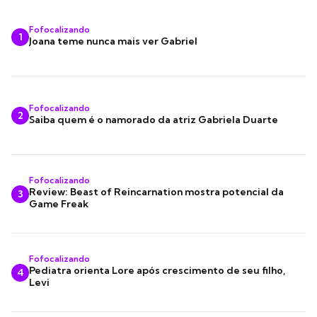
Fofocalizando
1
Joana teme nunca mais ver Gabriel
Fofocalizando
2
Saiba quem é o namorado da atriz Gabriela Duarte
Fofocalizando
Review: Beast of Reincarnation mostra potencial da
3
Game Freak
Fofocalizando
Pediatra orienta Lore após crescimento de seu filho,
4
Levi