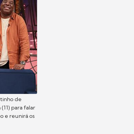
etinho de
(11) para falar
o e reunirá os