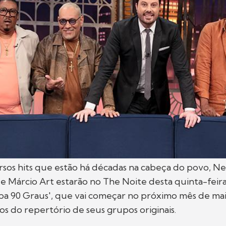
sos hits que estão há décadas na cabeça do povo, N
 e Márcio Art estarão no The Noite desta quinta-feira 
a 90 Graus', que vai começar no próximo mês de mai
os do repertório de seus grupos originais.