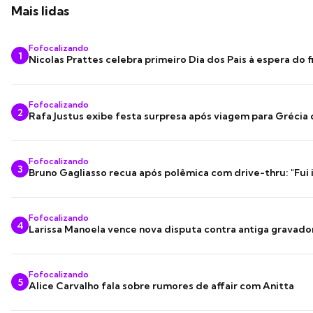
Mais lidas
Fofocalizando
1
Nicolas Prattes celebra primeiro Dia dos Pais à espera do f
Fofocalizando
2
Rafa Justus exibe festa surpresa após viagem para Grécia
Fofocalizando
3
Bruno Gagliasso recua após polêmica com drive-thru: "Fui
Fofocalizando
4
Larissa Manoela vence nova disputa contra antiga gravado
Fofocalizando
5
Alice Carvalho fala sobre rumores de affair com Anitta