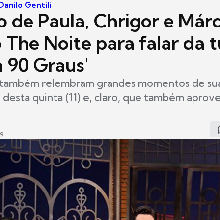
anilo Gentili
o de Paula, Chrigor e Márc
 The Noite para falar da 
 90 Graus'
também relembram grandes momentos de suas
desta quinta (11) e, claro, que também aprov
49