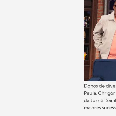
Donos de diver
Paula, Chrigor
da turnê 'Samb
maiores sucess