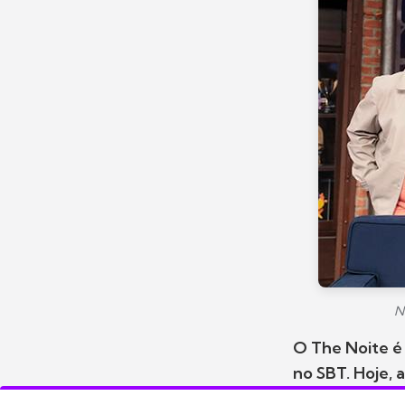
N
O The Noite é 
no SBT. Hoje, a