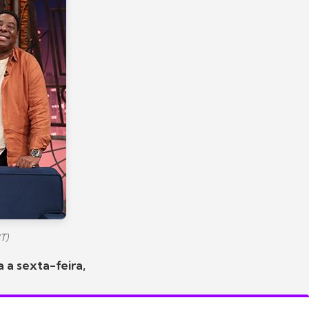
T)
 a sexta-feira,