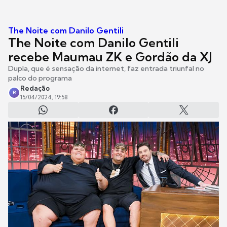
The Noite com Danilo Gentili
The Noite com Danilo Gentili
recebe Maumau ZK e Gordão da XJ
Dupla, que é sensação da internet, faz entrada triunfal no
palco do programa
Redação
R
15/04/2024, 19:58