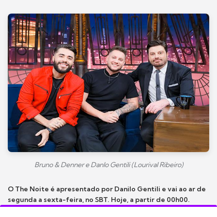
Bruno & Denner e Danlo Gentili (Lourival Ribeiro)
O The Noite é apresentado por Danilo Gentili e vai ao ar de
segunda a sexta-feira, no SBT. Hoje, a partir de 00h00.