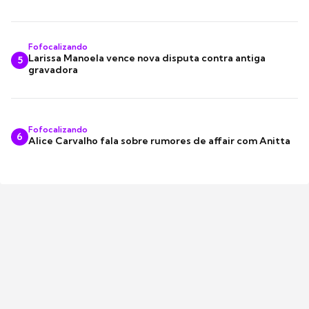
Fofocalizando
Larissa Manoela vence nova disputa contra antiga
5
gravadora
Fofocalizando
6
Alice Carvalho fala sobre rumores de affair com Anitta