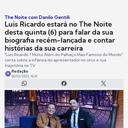
The Noite com Danilo Gentili
Luis Ricardo estará no The Noite
desta quinta (6) para falar da sua
biografia recém-lançada e contar
histórias da sua carreira
"Luis Ricardo ? Muito Além do Palhaço Mais Famoso do Mundo"
conta sobre a infância do apresentador no circo e sua
trajetória na TV
Redação
R
06/02/2025, 16:01