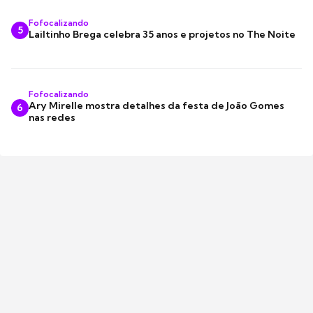
Fofocalizando
5
Lailtinho Brega celebra 35 anos e projetos no The Noite
Fofocalizando
Ary Mirelle mostra detalhes da festa de João Gomes
6
nas redes