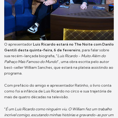
O apresentador
Luis Ricardo estará no The Noite com Danilo
Gentili desta quinta-feira, 6 de fevereiro
, para falar sobre
sua recém-lançada biografia, "
Luis Ricardo - Muito Além do
Palhaço Mais Famoso do Mundo
"., uma obra escrita pelo autor
best-seller William Sanches, que estará na plateia assistindo ao
programa.
Com prefácio do amigo e apresentador Ratinho, o livro conta
como foi a infância de Luis Ricardo no circo e sua trajetória de
mais de quatro décadas na televisão.
"
É um Luis Ricardo como ninguém viu. O William fez um trabalho
incrível comigo, escutando minhas histórias e gravando-as por um