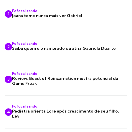
Fofocalizando
1
Joana teme nunca mais ver Gabriel
Fofocalizando
2
Saiba quem é o namorado da atriz Gabriela Duarte
Fofocalizando
Review: Beast of Reincarnation mostra potencial da
3
Game Freak
Fofocalizando
Pediatra orienta Lore após crescimento de seu filho,
4
Levi