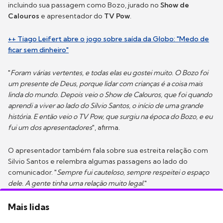
incluindo sua passagem como Bozo, jurado no
Show de
Calouros
e apresentador do
TV Pow
.
++ Tiago Leifert abre o jogo sobre saída da Globo: "Medo de
ficar sem dinheiro"
"
Foram várias vertentes, e todas elas eu gostei muito. O Bozo foi
um presente de Deus, porque lidar com crianças é a coisa mais
linda do mundo. Depois veio o Show de Calouros, que foi quando
aprendi a viver ao lado do Silvio Santos, o início de uma grande
história. E então veio o TV Pow, que surgiu na época do Bozo, e eu
fui um dos apresentadores
", afirma.
O apresentador também fala sobre sua estreita relação com
Silvio Santos e relembra algumas passagens ao lado do
comunicador. "
Sempre fui cauteloso, sempre respeitei o espaço
dele. A gente tinha uma relação muito legal.
"
Mais lidas