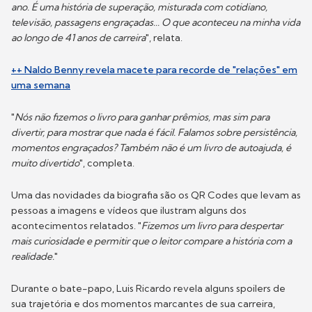
ano. É uma história de superação, misturada com cotidiano,
televisão, passagens engraçadas... O que aconteceu na minha vida
ao longo de 41 anos de carreira
", relata.
++ Naldo Benny revela macete para recorde de "relações" em
uma semana
"
Nós não fizemos o livro para ganhar prêmios, mas sim para
divertir, para mostrar que nada é fácil. Falamos sobre persistência,
momentos engraçados? Também não é um livro de autoajuda, é
muito divertido
", completa.
Uma das novidades da biografia são os QR Codes que levam as
pessoas a imagens e vídeos que ilustram alguns dos
acontecimentos relatados. "
Fizemos um livro para despertar
mais curiosidade e permitir que o leitor compare a história com a
realidade.
"
Durante o bate-papo, Luis Ricardo revela alguns spoilers de
sua trajetória e dos momentos marcantes de sua carreira,