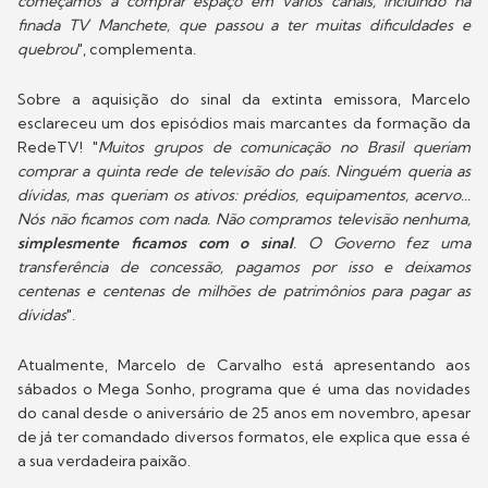
começamos a comprar espaço em vários canais, incluindo na
finada TV Manchete, que passou a ter muitas dificuldades e
quebrou
", complementa.
Sobre a aquisição do sinal da extinta emissora, Marcelo
esclareceu um dos episódios mais marcantes da formação da
RedeTV! "
Muitos grupos de comunicação no Brasil queriam
comprar a quinta rede de televisão do país. Ninguém queria as
dívidas, mas queriam os ativos: prédios, equipamentos, acervo...
Nós não ficamos com nada. Não compramos televisão nenhuma,
simplesmente ficamos com o sinal
. O Governo fez uma
transferência de concessão, pagamos por isso e deixamos
centenas e centenas de milhões de patrimônios para pagar as
dívidas
".
Atualmente, Marcelo de Carvalho está apresentando aos
sábados o Mega Sonho, programa que é uma das novidades
do canal desde o aniversário de 25 anos em novembro, apesar
de já ter comandado diversos formatos, ele explica que essa é
a sua verdadeira paixão.