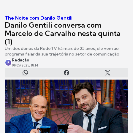
The Noite com Danilo Gentili
Danilo Gentili conversa com
Marcelo de Carvalho nesta quinta
(1)
Um dos donos da RedeTV há mais de 25 anos, ele vem ao
programa falar da sua trajetória no setor de comunicação
Redação
R
01/05/2025, 18:14