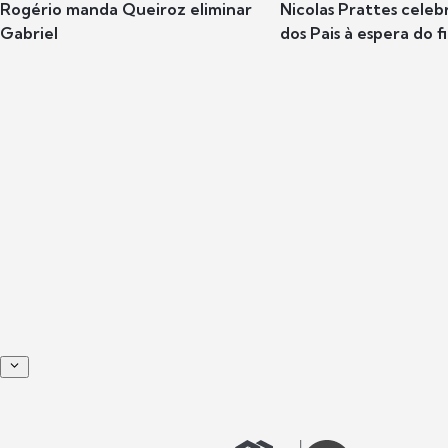
Rogério manda Queiroz eliminar
Nicolas Prattes celeb
Gabriel
dos Pais à espera do f