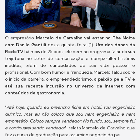
O empresário
Marcelo de Carvalho vai estar no The Noite
com Danilo Gentili
desta quinta-feira (1).
Um dos donos da
RedeTV
há mais de 25 anos, ele vem ao programa falar da sua
trajetória no setor de comunicação e compartilha histórias
inéditas, além de curiosidades de sua vida pessoal e
profissional. Com bom humor e franqueza, Marcelo falou sobre
o início da carreira, o empreendedorismo, a
paixão pela TV e
até sua recente incursão no universo da internet com
conteúdos de gastronomia
.
"
Até hoje, quando eu preencho ficha em hotel, sou engenheiro
químico, mas eu não coloco que sou nem engenheiro e nem
empresário. Coloco sempre vendedor. No fundo, sou, sempre fui
e continuarei sendo vendedor
", relata Marcelo de Carvalho que
fez o curso de graduação para assumir o negócio do pai.