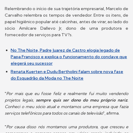
Relembrando o início de sua trajetória empresarial, Marcelo de
Carvalho relembra os tempos de vendedor. Entre os itens, de
papel higiênico popular até calcinhas, antes de virar, ao lado do
sócio Amilcare Dallevo Jr, dono de uma produtora e
fornecedor de serviços para TV?s.
No The Noite, Padre Juarez de Castro elogia legado de
Papa Francisco e explica o funcionamento do conclave que
elegerá seu sucessor
Renata Kuerten e Dudu Bertholini falam sobre nova fase
do Esquadrão da Moda no The Noite
"
Por mais que eu fosse feliz e realmente fui muito vendendo
projetos legais,
sempre quis ser dono do meu próprio nariz
.
Conheci o meu sócio atual e montamos uma empresa que fazia
serviços telefônicos para todos os canais de televisão
", afirma.
"
Por causa disso nós montamos uma produtora, que cresceu e