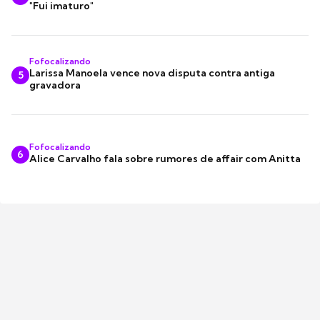
"Fui imaturo"
Fofocalizando
Larissa Manoela vence nova disputa contra antiga
5
gravadora
Fofocalizando
6
Alice Carvalho fala sobre rumores de affair com Anitta