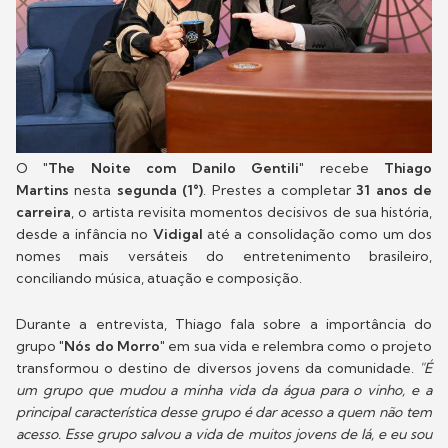
O
"The Noite com Danilo Gentili"
recebe
Thiago
Martins
nesta
segunda (1°)
. Prestes a completar
31 anos de
carreira
, o artista revisita momentos decisivos de sua história,
desde a infância no
Vidigal
até a consolidação como um dos
nomes mais versáteis do entretenimento brasileiro,
conciliando música, atuação e composição.
Durante a entrevista, Thiago fala sobre a importância do
grupo
"Nós do Morro"
em sua vida e relembra como o projeto
transformou o destino de diversos jovens da comunidade.
"É
um grupo que mudou a minha vida da água para o vinho, e a
principal característica desse grupo é dar acesso a quem não tem
acesso. Esse grupo salvou a vida de muitos jovens de lá, e eu sou