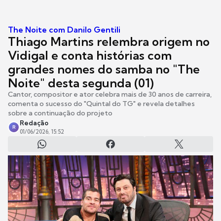
The Noite com Danilo Gentili
Thiago Martins relembra origem no
Vidigal e conta histórias com
grandes nomes do samba no "The
Noite" desta segunda (01)
Cantor, compositor e ator celebra mais de 30 anos de carreira,
comenta o sucesso do "Quintal do TG" e revela detalhes
sobre a continuação do projeto
Redação
R
01/06/2026, 15:52