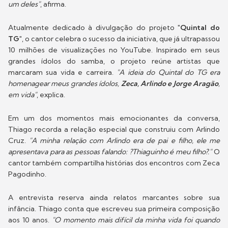
um deles"
, afirma.
Atualmente dedicado à divulgação do projeto
"Quintal do
TG"
, o cantor celebra o sucesso da iniciativa, que já ultrapassou
10 milhões de visualizações no YouTube. Inspirado em seus
grandes ídolos do samba, o projeto reúne artistas que
marcaram sua vida e carreira.
"A ideia do Quintal do TG era
homenagear meus grandes ídolos,
Zeca, Arlindo e Jorge Aragão
,
em vida"
, explica.
Em um dos momentos mais emocionantes da conversa,
Thiago recorda a relação especial que construiu com Arlindo
Cruz.
"A minha relação com Arlindo era de pai e filho, ele me
apresentava para as pessoas falando: ?Thiaguinho é meu filho?."
O
cantor também compartilha histórias dos encontros com Zeca
Pagodinho.
A entrevista reserva ainda relatos marcantes sobre sua
infância. Thiago conta que escreveu sua primeira composição
aos 10 anos.
"O momento mais difícil da minha vida foi quando