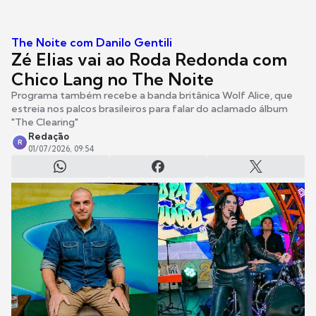
The Noite com Danilo Gentili
Zé Elias vai ao Roda Redonda com
Chico Lang no The Noite
Programa também recebe a banda britânica Wolf Alice, que
estreia nos palcos brasileiros para falar do aclamado álbum
"The Clearing"
Redação
R
01/07/2026, 09:54