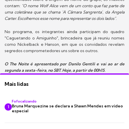
contam:
"O nome Wolf Alice vem de um conto que faz parte de
uma coletânea que se chama 'A Câmara Sangrenta', da Angela
Carter. Escolhemos esse nome para representar os dois lados".
No programa, os integrantes ainda participam do quadro
"Caguetando o Amiguinho", brincadeira que já reuniu nomes
como Nickelback e Hanson, em que os convidados revelam
segredos comprometedores uns sobre os outros.
O The Noite é apresentado por Danilo Gentili e vai ao ar de
segunda a sexta-feira, no SBT. Hoje, a partir de 00h15.
Mais lidas
Fofocalizando
Bruna Marquezine se declara a Shawn Mendes em vídeo
1
especial