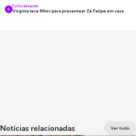
Fofocalizando
6
Virginia leva filhos para presentear Zé Felipe em casa
Notícias relacionadas
Ver tudo