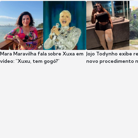
Mara Maravilha fala sobre Xuxa em
Jojo Todynho exibe r
vídeo: "Xuxu, tem gogó?"
novo procedimento n