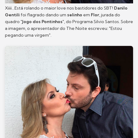
Xiiii...Está rolando o maior love nos bastidores do SBT!
Danilo
Gentili
foi flagrado dando um
selinho
em
Flor
, jurada do
quadro
"Jogo dos Pontinhos"
, do Programa Silvio Santos. Sobre
a imagem, o apresentador do The Noite escreveu: "Estou
pegando uma virgem".