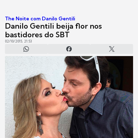
The Noite com Danilo Gentili
Danilo Gentili beija flor nos
bastidores do SBT
02/10/2015, 21:53