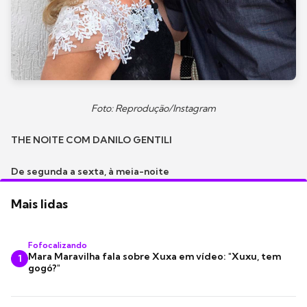
Foto: Reprodução/Instagram
THE NOITE COM DANILO GENTILI
De segunda a sexta, à meia-noite
Mais lidas
Fofocalizando
Mara Maravilha fala sobre Xuxa em vídeo: "Xuxu, tem
1
gogó?"