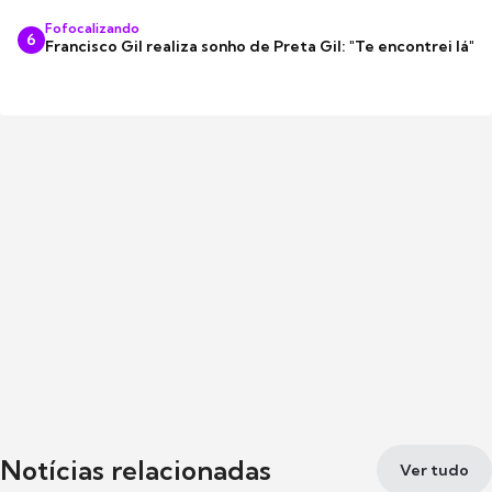
Fofocalizando
6
Francisco Gil realiza sonho de Preta Gil: "Te encontrei lá"
Notícias relacionadas
Ver tudo