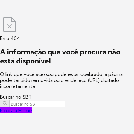
Erro 404
A informação que você procura não
está disponível.
O link que você acessou pode estar quebrado, a página
pode ter sido removida ou o endereço (URL) digitado
incorretamente.
Buscar no SBT
Ir para a Home