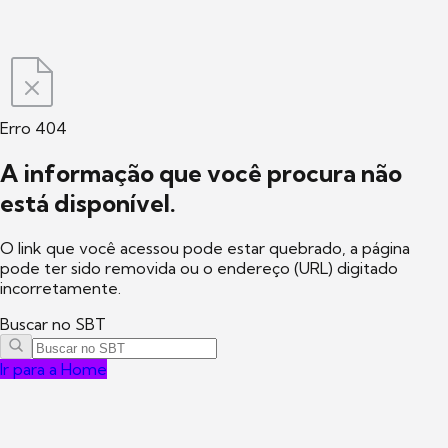
Erro 404
A informação que você procura não
está disponível.
O link que você acessou pode estar quebrado, a página
pode ter sido removida ou o endereço (URL) digitado
incorretamente.
Buscar no SBT
Ir para a Home