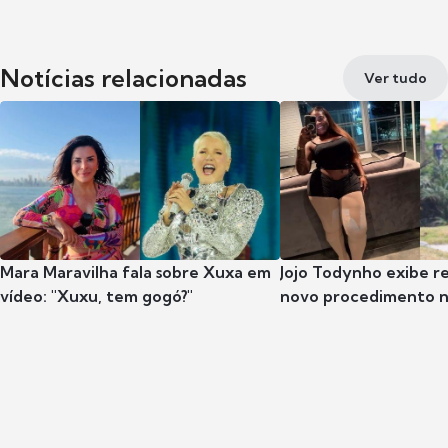
Notícias relacionadas
Ver tudo
Mara Maravilha fala sobre Xuxa em
Jojo Todynho exibe r
vídeo: "Xuxu, tem gogó?"
novo procedimento n