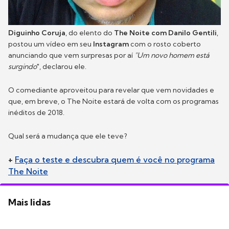
Diguinho Coruja
, do elento do
The Noite com Danilo Gentili
,
postou um vídeo em seu
Instagram
com o rosto coberto
anunciando que vem surpresas por aí
"Um novo homem está
surgindo
", declarou ele.
O comediante aproveitou para revelar que vem novidades e
que, em breve, o The Noite estará de volta com os programas
inéditos de 2018.
Qual será a mudança que ele teve?
+
Faça o teste e descubra quem é você no programa
The Noite
Mais lidas