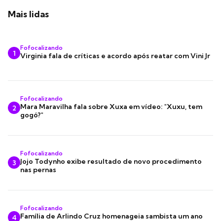
Mais lidas
Fofocalizando
1
Virginia fala de críticas e acordo após reatar com Vini Jr
Fofocalizando
Mara Maravilha fala sobre Xuxa em vídeo: "Xuxu, tem
2
gogó?"
Fofocalizando
Jojo Todynho exibe resultado de novo procedimento
3
nas pernas
Fofocalizando
Família de Arlindo Cruz homenageia sambista um ano
4