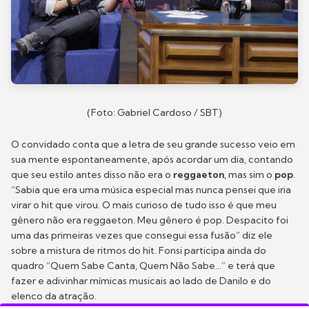
(Foto: Gabriel Cardoso / SBT)
O convidado conta que a letra de seu grande sucesso veio em
sua mente espontaneamente, após acordar um dia, contando
que seu estilo antes disso não era o
reggaeton
, mas sim o
pop
.
“Sabia que era uma música especial mas nunca pensei que iria
virar o hit que virou. O mais curioso de tudo isso é que meu
gênero não era reggaeton. Meu gênero é pop. Despacito foi
uma das primeiras vezes que consegui essa fusão” diz ele
sobre a mistura de ritmos do hit. Fonsi participa ainda do
quadro “Quem Sabe Canta, Quem Não Sabe...” e terá que
fazer e adivinhar mímicas musicais ao lado de Danilo e do
elenco da atração.