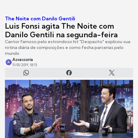
The Noite com Danilo Gentili
Luis Fonsi agita The Noite com
Danilo Gentili na segunda-feira
Cantor famoso pelo estrondoso hit "Despacito" explicou sua
rotina diária de composições e como fecha parcerias pelo
mundo
Assessoria
A
11/01/2019, 18:15