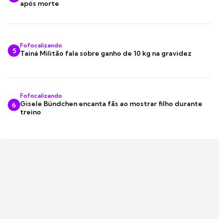
após morte
Fofocalizando
5
Tainá Militão fala sobre ganho de 10 kg na gravidez
Fofocalizando
Gisele Bündchen encanta fãs ao mostrar filho durante
6
treino