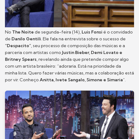
No
The Noite
de segunda-feira (14),
Luis Fonsi
é o convidado
de
Danilo Gentili
. Ele fala na entrevista sobre o sucesso de
“Despacito”
, seu processo de composição das músicas e a
parceria com artistas como
Justin Bieber, Demi Lovato e
Britney Spears
, revelando ainda que pretende compor algo
com um artista brasileiro: “adoraria. Está na prioridade da
minha lista. Quero fazer várias músicas, mas a colaboração está
por vir. Conheço
Anitta, Ivete Sangalo, Simone e Simaria
”.