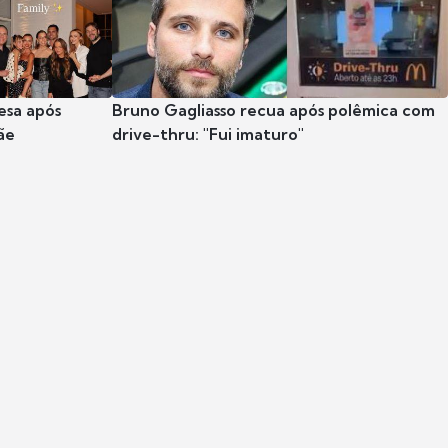
esa após
Bruno Gagliasso recua após polêmica com
ãe
drive-thru: "Fui imaturo"