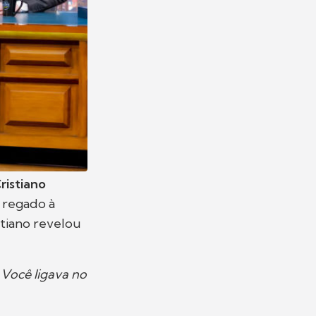
ristiano
 regado à
stiano revelou
 Você ligava no