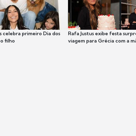
s celebra primeiro Dia dos
Rafa Justus exibe festa surpr
o filho
viagem para Grécia com a m