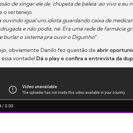
são de xingar ele de 'chupeta de baleia' ao vivo e eu 
se o sertanejo.
a ouvindo igual uns idiota guardando caixa de medica
drugada e não podia, né. Era uma rede de farmácia gra
e burlar o sistema pra ouvir o Diguinho
".
ejo, obviamente Danilo fez questão de
abrir oportun
r essa vontade!
Dá o play e confira a entrevista da dup