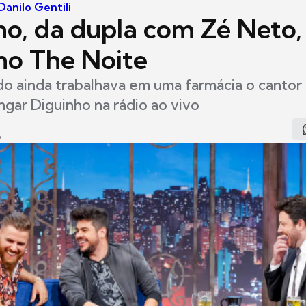
anilo Gentili
no, da dupla com Zé Neto, 
no The Noite
 ainda trabalhava em uma farmácia o cantor 
ngar Diguinho na rádio ao vivo
6