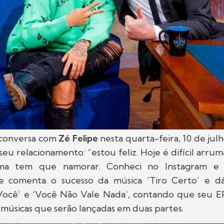
conversa com
Zé Felipe
nesta quarta-feira, 10 de ju
 seu relacionamento: “estou feliz. Hoje é difícil arru
ma tem que namorar. Conheci no Instagram e
le comenta o sucesso da música ‘Tiro Certo’ e d
ocê’ e ‘Você Não Vale Nada’, contando que seu E
 músicas que serão lançadas em duas partes.