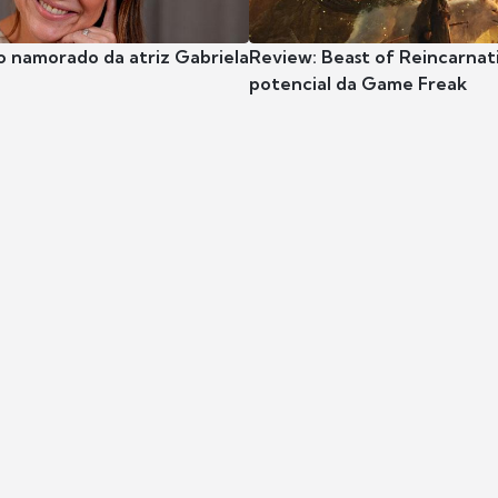
o namorado da atriz Gabriela
Review: Beast of Reincarnat
potencial da Game Freak