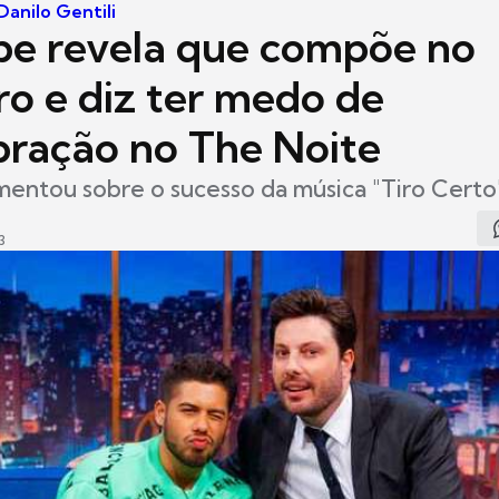
anilo Gentili
ipe revela que compõe no
ro e diz ter medo de
ração no The Noite
entou sobre o sucesso da música "Tiro Certo
3