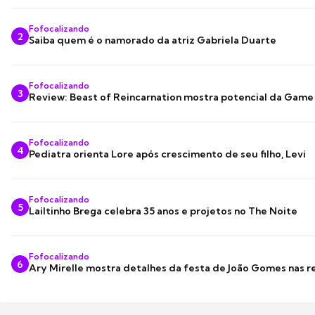
Fofocalizando
2
Saiba quem é o namorado da atriz Gabriela Duarte
Fofocalizando
3
Review: Beast of Reincarnation mostra potencial da Game
Fofocalizando
4
Pediatra orienta Lore após crescimento de seu filho, Levi
Fofocalizando
5
Lailtinho Brega celebra 35 anos e projetos no The Noite
Fofocalizando
6
Ary Mirelle mostra detalhes da festa de João Gomes nas r