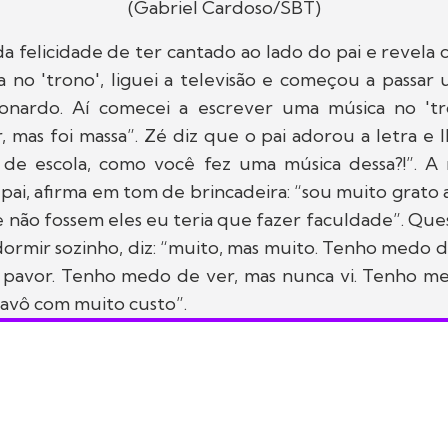
(Gabriel Cardoso/SBT)
da felicidade de ter cantado ao lado do pai e revel
a no 'trono', liguei a televisão e começou a passar
nardo. Aí comecei a escrever uma música no 'tr
 mas foi massa”. Zé diz que o pai adorou a letra e l
de escola, como você fez uma música dessa?!”. A 
pai, afirma em tom de brincadeira: “sou muito grato
 não fossem eles eu teria que fazer faculdade”. Qu
ormir sozinho, diz: “muito, mas muito. Tenho medo 
 pavor. Tenho medo de ver, mas nunca vi. Tenho me
 avô com muito custo”.