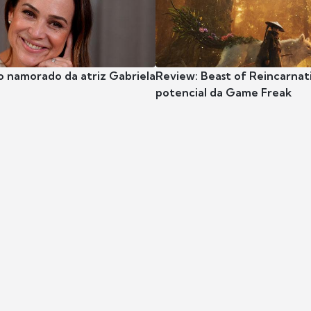
o namorado da atriz Gabriela
Review: Beast of Reincarnat
potencial da Game Freak