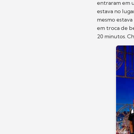
entraram em 
estava no luga
mesmo estava v
em troca de b
20 minutos. Ch