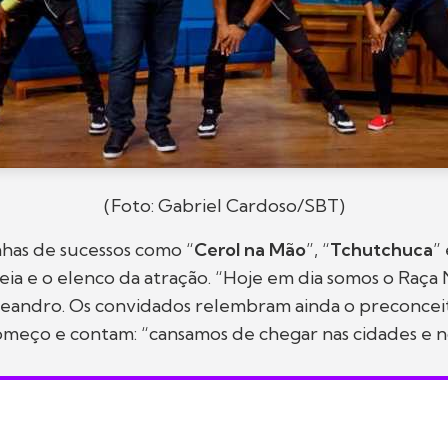
(Foto: Gabriel Cardoso/SBT)
nhas de sucessos como “
Cerol na Mão
”, “
Tchutchuca
” 
teia e o elenco da atração. “Hoje em dia somos o Raça
 Leandro. Os convidados relembram ainda o preconce
omeço e contam: “cansamos de chegar nas cidades e n