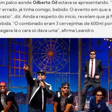
um palco aonde
Gilberto Gil
estava se apresentando. 
r errado, já tinha comigo, bebido. O evento em que a
azio”, diz. Ainda a respeito do início, revelam que já
ebida. “O combinado eram 3 cervejinhas de 600ml po
egava lá o cara só dava uma”, afirma Leandro.