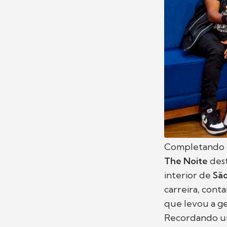
Completando
The Noite
des
interior de
São
carreira, con
que levou a ge
Recordando um