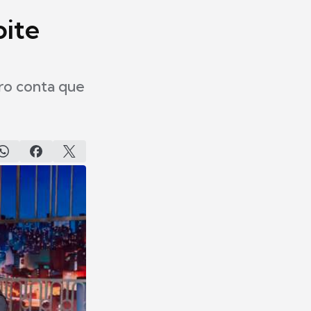
oite
ro conta que