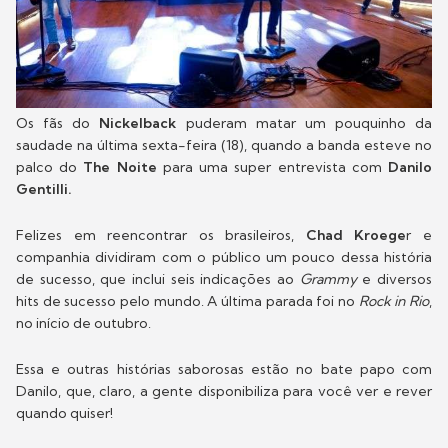
Os fãs do
Nickelback
puderam matar um pouquinho da
saudade na última sexta-feira (18), quando a banda esteve no
palco do
The Noite
para uma super entrevista com
Danilo
Gentilli.
Felizes em reencontrar os brasileiros,
Chad Kroege
r e
companhia dividiram com o público um pouco dessa história
de sucesso, que inclui seis indicações ao
Grammy
e diversos
hits de sucesso pelo mundo. A última parada foi no
Rock in Rio
,
no início de outubro.
Essa e outras histórias saborosas estão no bate papo com
Danilo, que, claro, a gente disponibiliza para você ver e rever
quando quiser!