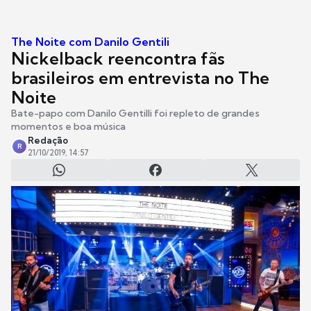
The Noite com Danilo Gentili
Nickelback reencontra fãs
brasileiros em entrevista no The
Noite
Bate-papo com Danilo Gentilli foi repleto de grandes
momentos e boa música
Redação
R
21/10/2019, 14:57