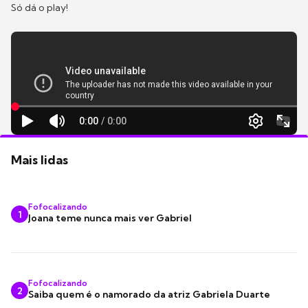
Só dá o play!
Mais lidas
Fofocalizando
1
Joana teme nunca mais ver Gabriel
Fofocalizando
2
Saiba quem é o namorado da atriz Gabriela Duarte