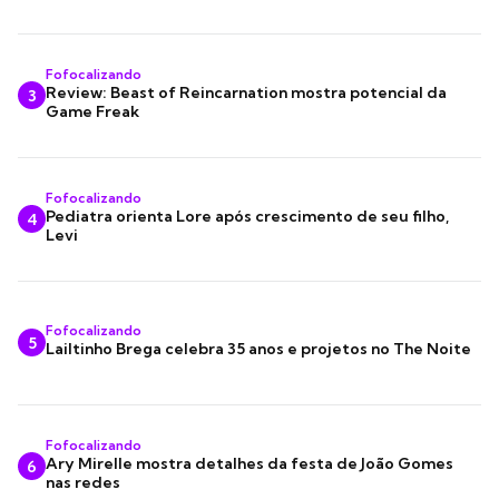
Fofocalizando
Review: Beast of Reincarnation mostra potencial da
3
Game Freak
Fofocalizando
Pediatra orienta Lore após crescimento de seu filho,
4
Levi
Fofocalizando
5
Lailtinho Brega celebra 35 anos e projetos no The Noite
Fofocalizando
Ary Mirelle mostra detalhes da festa de João Gomes
6
nas redes