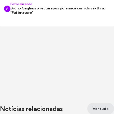
Fofocalizando
Bruno Gagliasso recua após polêmica com drive-thru:
6
"Fui imaturo"
Notícias relacionadas
Ver tudo