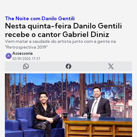
The Noite com Danilo Gentili
Nesta quinta-feira Danilo Gentili
recebe o cantor Gabriel Diniz
Vem matar a saudade do artista junto com a gente na
"Retrospectiva 2019"
Assessoria
A
02/01/2020, 17:37