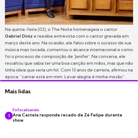
Na quinta-feira (02), o The Noite homenageia o cantor
Gabriel Diniz
e reexibe entrevista com o cantor gravada em
março deste ano. Na ocasião, ele falou sobre o sucesso de sua
música mais tocada, comentou o alcance internacional e como
foi o processo de composição de ‘Jenifer’. Na conversa, ele
ressaltou que sabia ter uma boa canção em mãos, mas que não
tinha ideia que seria um hit. Com 13 anos de carreira, afirmou na
época: “cantar está em mim. Levar alegria é minha missão”.
Mais lidas
Fofocalizando
Ana Castela responde recado de Zé Felipe durante
1
show