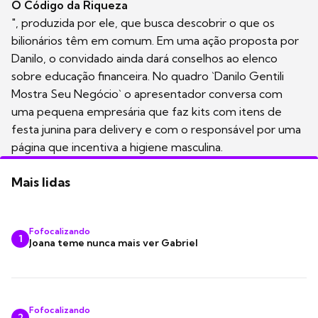
O Código da Riqueza
", produzida por ele, que busca descobrir o que os
bilionários têm em comum. Em uma ação proposta por
Danilo, o convidado ainda dará conselhos ao elenco
sobre educação financeira. No quadro `Danilo Gentili
Mostra Seu Negócio` o apresentador conversa com
uma pequena empresária que faz kits com itens de
festa junina para delivery e com o responsável por uma
página que incentiva a higiene masculina.
Mais lidas
Fofocalizando
1
Joana teme nunca mais ver Gabriel
Fofocalizando
2