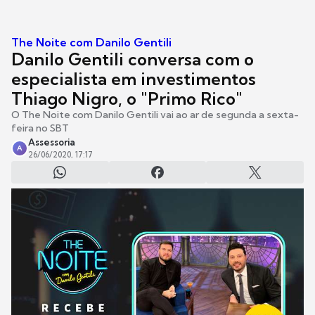
The Noite com Danilo Gentili
Danilo Gentili conversa com o
especialista em investimentos
Thiago Nigro, o "Primo Rico"
O The Noite com Danilo Gentili vai ao ar de segunda a sexta-
feira no SBT
Assessoria
A
26/06/2020, 17:17