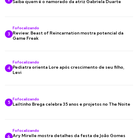
Saiba quem é o namorado da atriz Gabriela Duarte
Fofocalizando
Review: Beast of Reincarnation mostra potencial da
3
Game Freak
Fofocalizando
Pediatra orienta Lore após crescimento de seu filho,
4
Levi
Fofocalizando
5
Lailtinho Brega celebra 35 anos e projetos no The Noite
Fofocalizando
Ary Mirelle mostra detalhes da festa de João Gomes
6