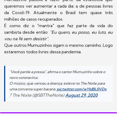
queremos ver aumentar a cada dia: a de pessoas livres
da Covid-19. Atualmente o Brasil tem quase três
milhões de casos recuperados.
É como diz o "mantra" que faz parte da vida do
sambista desde então:
"Eu quero, eu posso, eu luto, eu
vou na fé sem desistir"
.
Que outros Mumuzinhos sigam o mesmo caminho. Logo
estaremos todos livres dessa pandemia.
"Você perde a pressa", afirma o cantor Mumuzinho sobre o
novo coronavírus.
O músico, que venceu a doença, esteve no The Noite para
uma conversa super bacana.
pic.twitter.com/wYbIBL0VDx
? The Noite (@SBTTheNoite)
August 29, 2020