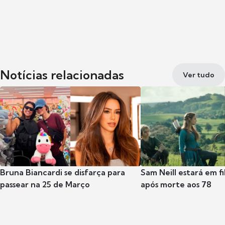
Notícias relacionadas
Ver tudo
Bruna Biancardi se disfarça para
Sam Neill estará em f
passear na 25 de Março
após morte aos 78