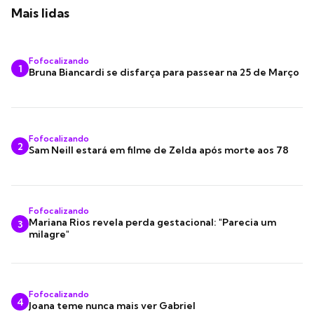
Mais lidas
Fofocalizando
1
Bruna Biancardi se disfarça para passear na 25 de Março
Fofocalizando
2
Sam Neill estará em filme de Zelda após morte aos 78
Fofocalizando
Mariana Rios revela perda gestacional: "Parecia um
3
milagre"
Fofocalizando
4
Joana teme nunca mais ver Gabriel