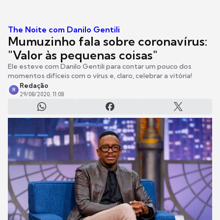
The Noite com Danilo Gentili
Mumuzinho fala sobre coronavírus:
"Valor às pequenas coisas"
Ele esteve com Danilo Gentili para contar um pouco dos
momentos difíceis com o vírus e, claro, celebrar a vitória!
Redação
R
29/08/2020, 11:08