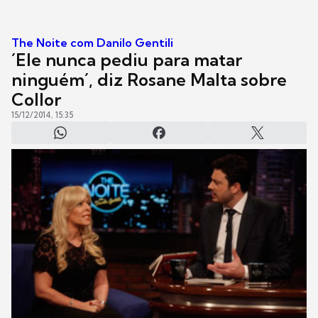
The Noite com Danilo Gentili
´Ele nunca pediu para matar
ninguém´, diz Rosane Malta sobre
Collor
15/12/2014, 15:35