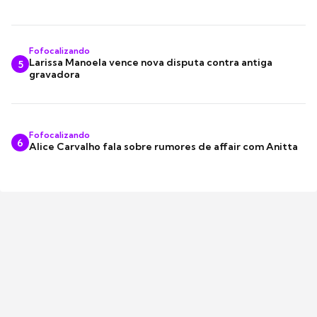
Fofocalizando
Larissa Manoela vence nova disputa contra antiga
5
gravadora
Fofocalizando
6
Alice Carvalho fala sobre rumores de affair com Anitta