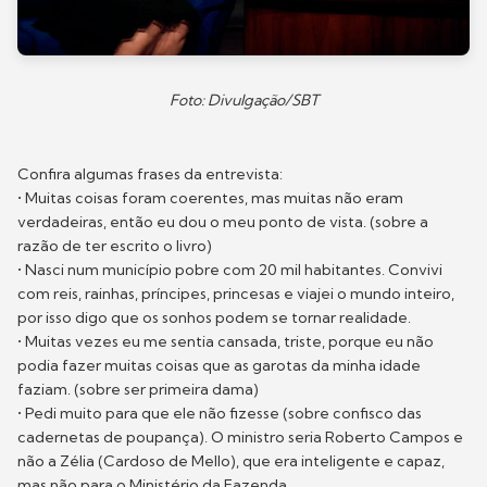
Foto: Divulgação/SBT
Confira algumas frases da entrevista:
• Muitas coisas foram coerentes, mas muitas não eram
verdadeiras, então eu dou o meu ponto de vista. (sobre a
razão de ter escrito o livro)
• Nasci num município pobre com 20 mil habitantes. Convivi
com reis, rainhas, príncipes, princesas e viajei o mundo inteiro,
por isso digo que os sonhos podem se tornar realidade.
• Muitas vezes eu me sentia cansada, triste, porque eu não
podia fazer muitas coisas que as garotas da minha idade
faziam. (sobre ser primeira dama)
• Pedi muito para que ele não fizesse (sobre confisco das
cadernetas de poupança). O ministro seria Roberto Campos e
não a Zélia (Cardoso de Mello), que era inteligente e capaz,
mas não para o Ministério da Fazenda.